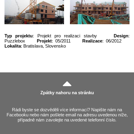
Typ projektu
: Projekt pro realizaci stavby
Design
:
Puzzlebox
Projekt
: 05/2011
Realizace
: 06/2012
Lokalita
: Bratislava, Slovensko
Zpátky nahoru na stránku
Rádi byste se dozvěděli více informací? Napište nám na
Facebooku nebo nám pošlete email na adresu uvedenou níže,
případně nám zavolejte na uvedené telefonní číslo.