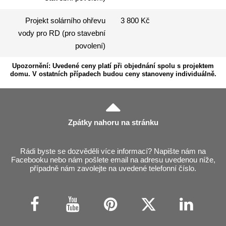
Projekt solárního ohřevu
3 800 Kč
vody pro RD (pro stavební
povolení)
Upozornění: Uvedené ceny platí při objednání spolu s projektem
domu. V ostatních případech budou ceny stanoveny individuálně.
Zpátky nahoru na stránku
Rádi byste se dozvěděli více informací? Napište nám na
Facebooku nebo nám pošlete email na adresu uvedenou níže,
případně nám zavolejte na uvedené telefonní číslo.