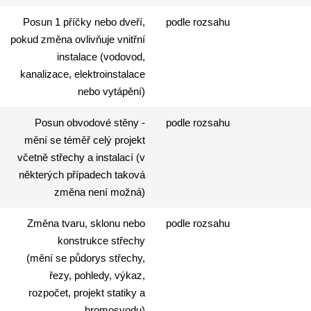
Posun 1 příčky nebo dveří,
podle rozsahu
pokud změna ovlivňuje vnitřní
instalace (vodovod,
kanalizace, elektroinstalace
nebo vytápění)
Posun obvodové stěny -
podle rozsahu
mění se téměř celý projekt
včetně střechy a instalací (v
některých případech taková
změna není možná)
Změna tvaru, sklonu nebo
podle rozsahu
konstrukce střechy
(mění se půdorys střechy,
řezy, pohledy, výkaz,
rozpočet, projekt statiky a
hromosvodu)