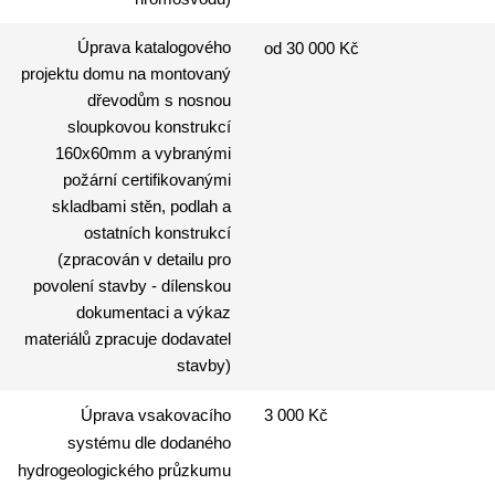
Úprava katalogového
od 30 000 Kč
projektu domu na montovaný
dřevodům s nosnou
sloupkovou konstrukcí
160x60mm a vybranými
požární certifikovanými
skladbami stěn, podlah a
ostatních konstrukcí
(zpracován v detailu pro
povolení stavby - dílenskou
dokumentaci a výkaz
materiálů zpracuje dodavatel
stavby)
Úprava vsakovacího
3 000 Kč
systému dle dodaného
hydrogeologického průzkumu