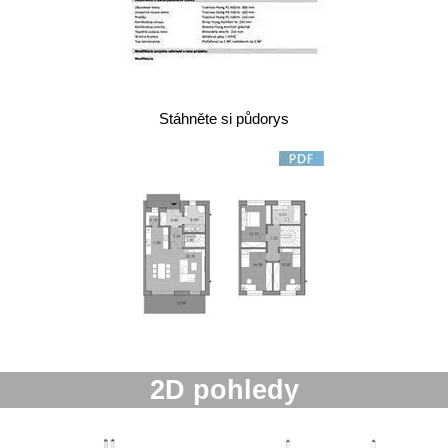
Stáhněte si půdorys
2D pohledy