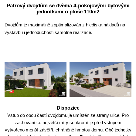
Patrový dvojdům se dvěma 4-pokojovými bytovými
jednotkami o ploše 110m2
Dvojdům je maximálně zoptimalizován z hlediska nákladů na
výstavbu i jednoduchosti samotné realizace.
Dispozice
Vstup do obou částí dvojdomu je umístěn ze strany ulice. Pro
zachování co největší míry soukromí je před vstupem
vytvořeno menší závětří, chráněné hmotou domu. Obě jednotky