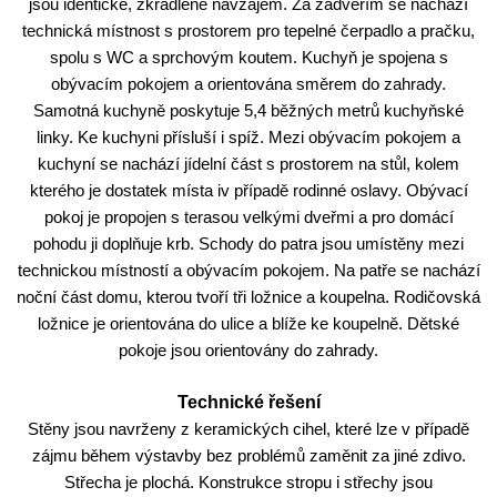
jsou identické, zkradlené navzájem. Za zádveřím se nachází
technická místnost s prostorem pro tepelné čerpadlo a pračku,
spolu s WC a sprchovým koutem. Kuchyň je spojena s
obývacím pokojem a orientována směrem do zahrady.
Samotná kuchyně poskytuje 5,4 běžných metrů kuchyňské
linky. Ke kuchyni přísluší i spíž. Mezi obývacím pokojem a
kuchyní se nachází jídelní část s prostorem na stůl, kolem
kterého je dostatek místa iv případě rodinné oslavy. Obývací
pokoj je propojen s terasou velkými dveřmi a pro domácí
pohodu ji doplňuje krb. Schody do patra jsou umístěny mezi
technickou místností a obývacím pokojem. Na patře se nachází
noční část domu, kterou tvoří tři ložnice a koupelna. Rodičovská
ložnice je orientována do ulice a blíže ke koupelně. Dětské
pokoje jsou orientovány do zahrady.
Technické řešení
Stěny jsou navrženy z keramických cihel, které lze v případě
zájmu během výstavby bez problémů zaměnit za jiné zdivo.
Střecha je plochá. Konstrukce stropu i střechy jsou