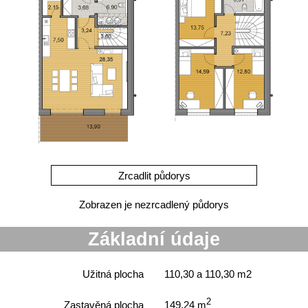
Zobrazen je nezrcadlený půdorys
Základní údaje
Užitná plocha
110,30 a 110,30 m2
2
Zastavěná plocha
149,24 m