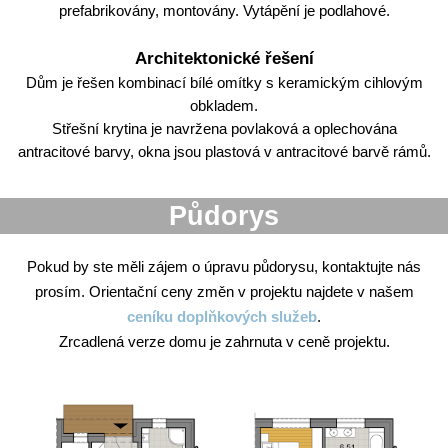
prefabrikovány, montovány. Vytápění je podlahové.
Architektonické řešení
Dům je řešen kombinací bílé omítky s keramickým cihlovým
obkladem.
Střešní krytina je navržena povlaková a oplechována
antracitové barvy, okna jsou plastová v antracitové barvě rámů.
Půdorys
Pokud by ste měli zájem o úpravu půdorysu, kontaktujte nás
prosím. Orientační ceny změn v projektu najdete v našem
ceníku doplňkových služeb
.
Zrcadlená verze domu je zahrnuta v ceně projektu.