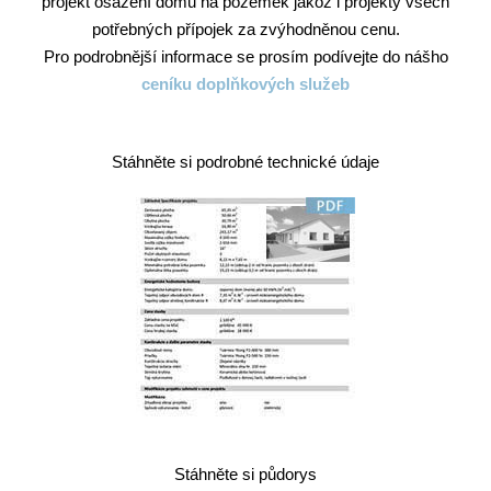
projekt osazení domu na pozemek jakož i projekty všech
potřebných přípojek za zvýhodněnou cenu.
Pro podrobnější informace se prosím podívejte do nášho
ceníku doplňkových služeb
Stáhněte si podrobné technické údaje
Stáhněte si půdorys