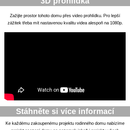
3D prohlídka
Zažijte prostor tohoto domu přes video prohlídku. Pro lepší
zážitek třeba mít nastavenou kvalitu videa alespoň na 1080p.
Stáhněte si více informací
Ke každému zakoupenému projektu rodinného domu nabízíme