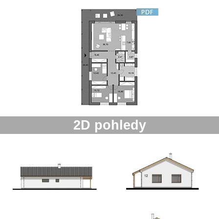
2D pohledy