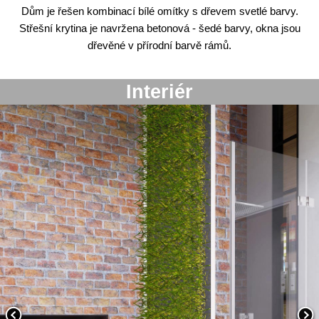
Dům je řešen kombinací bílé omítky s dřevem svetlé barvy.
Střešní krytina je navržena betonová - šedé barvy, okna jsou
dřevěné v přírodní barvě rámů.
Interiér