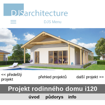
DJS Menu
<< předešlý
přehled projektů
další projekt >>
projekt
Projekt rodinného domu i120
úvod
půdorys
info