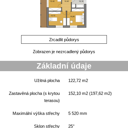
Zobrazen je nezrcadlený půdorys
Základní údaje
Užitná plocha
122,72 m2
Zastavěná plocha (s krytou
152,10 m2
(197,62
m2
)
terasou)
Maximální výška střechy
5 520 mm
Sklon střechy
25°