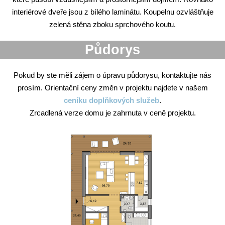
interiérové dveře jsou z bílého laminátu. Koupelnu ozvláštňuje
zelená stěna zboku sprchového koutu.
Půdorys
Pokud by ste měli zájem o úpravu půdorysu, kontaktujte nás
prosím. Orientační ceny změn v projektu najdete v našem
ceníku doplňkových služeb
.
Zrcadlená verze domu je zahrnuta v ceně projektu.