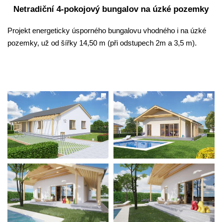
Netradiční 4-pokojový bungalov na úzké pozemky
Projekt energeticky úsporného bungalovu vhodného i na úzké
pozemky, už od šířky 14,50 m (při odstupech 2m a 3,5 m).