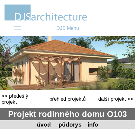
DJS Menu
<< předešlý
přehled projektů
další projekt >>
projekt
Projekt rodinného domu O103
úvod
půdorys
info