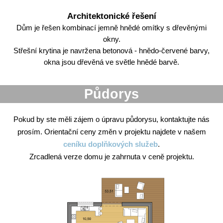
Architektonické řešení
Dům je řešen kombinací jemně hnědé omítky s dřevěnými
okny.
Střešní krytina je navržena betonová - hnědo-červené barvy,
okna jsou dřevěná ve světle hnědé barvě.
Půdorys
Pokud by ste měli zájem o úpravu půdorysu, kontaktujte nás
prosím. Orientační ceny změn v projektu najdete v našem
ceníku doplňkových služeb
.
Zrcadlená verze domu je zahrnuta v ceně projektu.