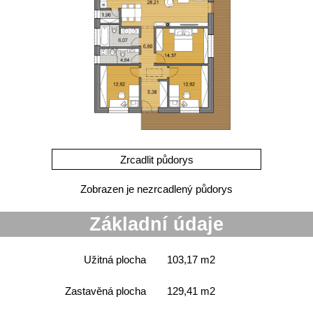
Zobrazen je nezrcadlený půdorys
Základní údaje
Užitná plocha
103,17 m2
Zastavěná plocha
129,41 m2